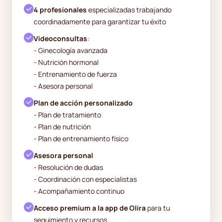
4 profesionales
especializadas trabajando
coordinadamente para garantizar tu éxito
Videoconsultas
:
- Ginecología avanzada
- Nutrición hormonal
- Entrenamiento de fuerza
- Asesora personal
Plan de acción personalizado
- Plan de tratamiento
- Plan de nutrición
- Plan de entrenamiento físico
Asesora personal
- Resolución de dudas
- Coordinación con especialistas
- Acompañamiento continuo
Acceso premium a la app de Olira
para tu
seguimiento y recursos