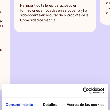
en
Ha impartido talleres, participado en
a
mul
formaciones enfocadas en sarcopenia y ha
la
em
sido docente en el curso de Microbiota de la
Universidad de Nebrija.
ar,
res
ad
Consentimiento
Detalles
Acerca de las cookies