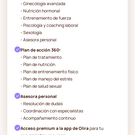
- Ginecología avanzada
- Nutrición hormonal
- Entrenamiento de fuerza
- Piscología y coaching laboral
- Sexología
- Asesora personal
Plan de acción 360º
- Plan de tratamiento
- Plan de nutrición
- Plan de entrenamiento físico
- Plan de manejo del estrés
- Plan de salud sexual
Asesora personal
- Resolución de dudas
- Coordinación con especialistas
- Acompañamiento continuo
Acceso premium a la app de Olira
para tu