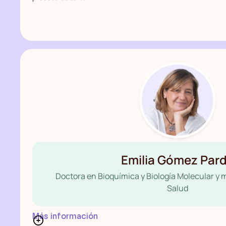
Emilia Gómez Par
Doctora en Bioquímica y Biología Molecular y m
Salud
Más información