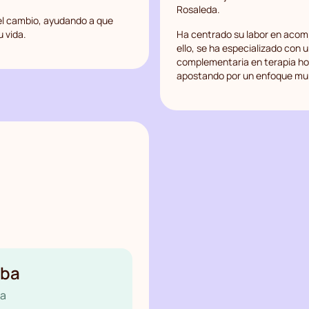
Rosaleda.
 el cambio, ayudando a que
u vida.
Ha centrado su labor en acom
ello, se ha especializado con
complementaria en terapia ho
apostando por un enfoque multi
aba
ca