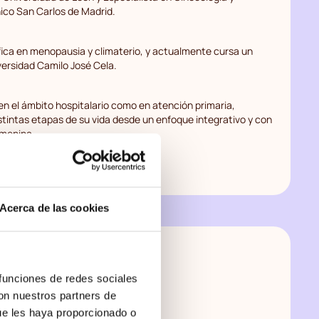
ínico San Carlos de Madrid.
ica en menopausia y climaterio, y actualmente cursa un
versidad Camilo José Cela.
en el ámbito hospitalario como en atención primaria,
tintas etapas de su vida desde un enfoque integrativo y con
emenina.
Acerca de las cookies
 funciones de redes sociales
con nuestros partners de
ue les haya proporcionado o