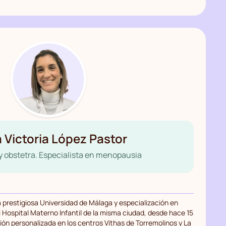
 Victoria López Pastor
y obstetra. Especialista en menopausia
a prestigiosa Universidad de Málaga y especialización en
l Hospital Materno Infantil de la misma ciudad, desde hace 15
ón personalizada en los centros Vithas de Torremolinos y La