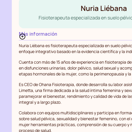
Nuria Liébana
Fisioterapeuta especializada en suelo pélvic
Más información
Nuria Liébana es fisioterapeuta especializada en suelo pélvic
enfoque integrativo basado en la evidencia científica y la ind
Cuenta con más de 15 años de experiencia en fisioterapia de
en disfunciones urinarias, dolor pélvico, salud sexual y aco
etapas hormonales de la mujer, como la perimenopausia y l
Es CEO de Ohana Fisioterapia, donde desarrolla su labor asis
Limetta, una firma dedicada a la salud íntima femenina y sex
paramejorar el bienestar, rendimiento y calidad de vida de l
integral y a largo plazo.
Colabora con equipos multidisciplinares y participa en forma
sobre salud pélvica, sexualidad y bienestar femenino, con el
mujer herramientas prácticas, comprensión de su cuerpo y
proceso de salud.