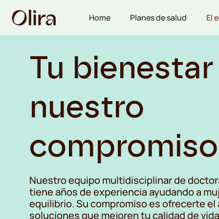
Home
Planes de salud
El 
Tu bienestar
nuestro
compromiso
Nuestro equipo multidisciplinar de doctor
tiene años de experiencia ayudando a muj
equilibrio. Su compromiso es ofrecerte el 
soluciones que mejoren tu calidad de vida