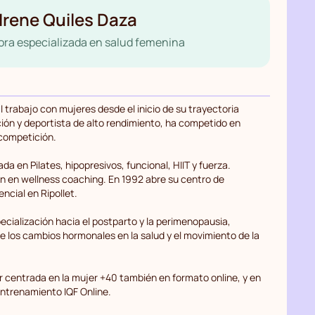
Irene Quiles Daza
ra especializada en salud femenina
 trabajo con mujeres desde el inicio de su trayectoria
ción y deportista de alto rendimiento, ha competido en
 competición.
a en Pilates, hipopresivos, funcional, HIIT y fuerza.
 en wellness coaching. En 1992 abre su centro de
cial en Ripollet.
pecialización hacia el postparto y la perimenopausia,
e los cambios hormonales en la salud y el movimiento de la
r centrada en la mujer +40 también en formato online, y en
ntrenamiento IQF Online.