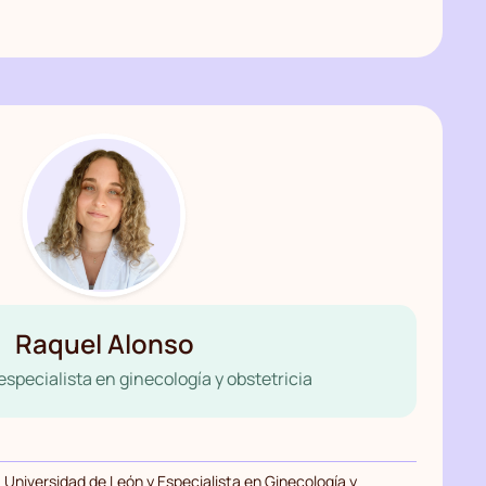
Raquel Alonso
specialista en ginecología y obstetricia
 Universidad de León y Especialista en Ginecología y