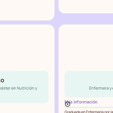
do
áster en Nutrición y
Enfermera y e
Más información
Graduada en Enfermería por la