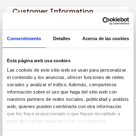
Customer Information
Email
Consentimiento
Detalles
Acerca de las cookies
Shipping Address
Esta página web usa cookies
Shipping Method
Las cookies de este sitio web se usan para personalizar
el contenido y los anuncios, ofrecer funciones de redes
sociales y analizar el tráfico. Además, compartimos
información sobre el uso que haga del sitio web con
nuestros partners de redes sociales, publicidad y análisis
Payment Info
web, quienes pueden combinarla con otra información
que les haya proporcionado o que hayan recopilado a
partir del uso que haya hecho de sus servicios.
Payment Info